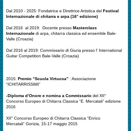
Dal 2010 - 2025: Fondatrice e Direttrice Artistica del
Festival
Internazionale di chitarra e arpa (16° edizione)
Dal 2016 al 2019: Docente presso
Masterclass
Internazionale
di arpa, chitarra classica ed ensemble Bale-
Valle (Croazia)
Dal 2016 al 2019: Commissario di Giuria presso l' International
Guitar Competition Bale-Valle (Croazia)
2015:
Premio “Scuola Virtuosa”
: Associazione
“ICHITARRISSIMI”
-Diploma d’Onore e nomina a Commissario
del XII°
Concorso Europeo di Chitarra Classica “E. Mercatali” edizione
2016
XII° Concorso Europeo di Chitarra Classica “Enrico
Mercatali” Gorizia, 15-17 maggio 2015