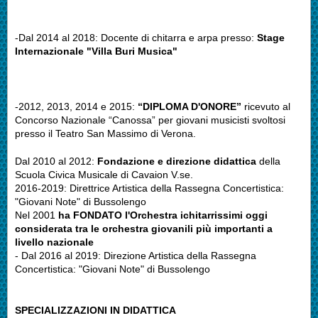
-Dal 2014 al 2018: Docente di chitarra e arpa presso:
Stage
Internazionale "Villa Buri Musica"
-2012, 2013, 2014 e 2015:
“DIPLOMA D'ONORE”
ricevuto al
Concorso Nazionale “Canossa” per giovani musicisti svoltosi
presso il Teatro San Massimo di Verona.
Dal 2010 al 2012:
Fondazione e direzione didattica
della
Scuola Civica Musicale di Cavaion V.se.
2016-2019: Direttrice Artistica della Rassegna Concertistica:
"Giovani Note" di Bussolengo
Nel 2001
ha FONDATO l'Orchestra ichitarrissimi oggi
considerata tra le orchestra giovanili più importanti a
livello nazionale
- Dal 2016 al 2019: Direzione Artistica della Rassegna
Concertistica: "Giovani Note" di Bussolengo
SPECIALIZZAZIONI IN DIDATTICA