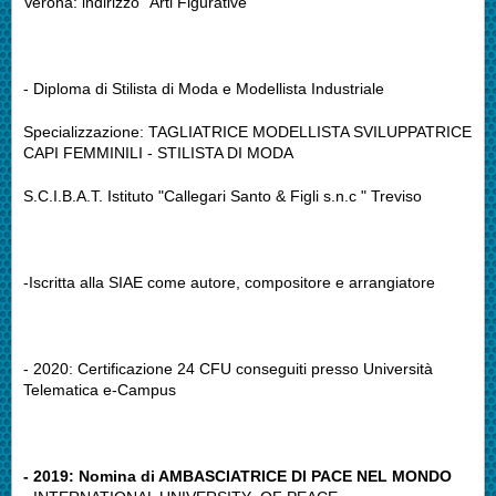
Verona: indirizzo "Arti Figurative"
- Diploma di Stilista di Moda e Modellista Industriale
Specializzazione: TAGLIATRICE MODELLISTA SVILUPPATRICE
CAPI FEMMINILI - STILISTA DI MODA
S.C.I.B.A.T. Istituto "Callegari Santo & Figli s.n.c " Treviso
-Iscritta alla SIAE come autore, compositore e arrangiatore
- 2020: Certificazione 24 CFU conseguiti presso Università
Telematica e-Campus
- 2019: Nomina di AMBASCIATRICE DI PACE NEL MONDO