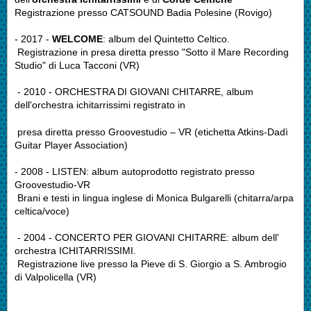
Registrazione presso CATSOUND Badia Polesine (Rovigo)
- 2017 -
WELCOME
: album del Quintetto Celtico.
Registrazione in presa diretta presso "Sotto il Mare Recording
Studio" di Luca Tacconi (VR)
- 2010 - ORCHESTRA DI GIOVANI CHITARRE, album
dell'orchestra ichitarrissimi registrato in
presa diretta presso Groovestudio – VR (etichetta Atkins-Dadì
Guitar Player Association)
- 2008 - LISTEN: album autoprodotto registrato presso
Groovestudio-VR
Brani e testi in lingua inglese di Monica Bulgarelli (chitarra/arpa
celtica/voce)
- 2004 - CONCERTO PER GIOVANI CHITARRE: album dell'
orchestra ICHITARRISSIMI.
Registrazione live presso la Pieve di S. Giorgio a S. Ambrogio
di Valpolicella (VR)