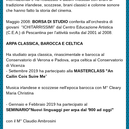
tradizione irlandese, scozzese, brani classici e colonne sonore
che hanno fatto la storia del cinema.
Maggio 2008:
BORSA DI STUDIO
conferita all'orchestra di
giovani “ICHITARRISSIMI” dal Centro Educazione Artistica
(C.E.A.) di Pescantina per l'attività svolta dal 2001 al 2008.
ARPA CLASSICA, BAROCCA E CELTICA
Ha studiato arpa classica, rinascimentale e barocca al
Conservatorio di Verona e Padova, arpa celtica al Conservatorio
di Vicenza
- Settembre 2019 ha partecipato alla
MASTERCLASS "An
Cailin Cois Suire Me
"
Musica irlandese e scozzese nell'epoca barocca con M° Cleary
Maria Christina
- Gennaio e Febbraio 2019 ha partecipato al
SEMINARIO
"Nuovi linguaggi per arpa dal '900 ad oggi"
con il M° Claudio Ambrosini