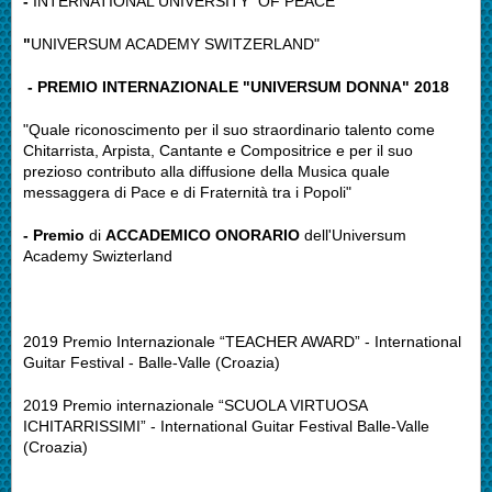
-
INTERNATIONAL UNIVERSITY OF PEACE
"
UNIVERSUM ACADEMY SWITZERLAND"
-
PREMIO INTERNAZIONALE "UNIVERSUM DONNA" 2018
"Quale riconoscimento per il suo straordinario talento come
Chitarrista, Arpista, Cantante e Compositrice e per il suo
prezioso contributo alla diffusione della Musica quale
messaggera di Pace e di Fraternità tra i Popoli"
- Premio
di
ACCADEMICO ONORARIO
dell'Universum
Academy Swizterland
2019 Premio Internazionale “TEACHER AWARD” - International
Guitar Festival - Balle-Valle (Croazia)
2019 Premio internazionale “SCUOLA VIRTUOSA
ICHITARRISSIMI” - International Guitar Festival Balle-Valle
(Croazia)