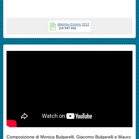
diploma d'onore 2012
[18.597 Kb]
Composizione di Monica Bulgarelli, Giacomo Bulgarelli e Mauro