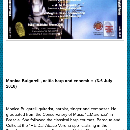
Monica Bulgarelli, celtic harp and ensemble (3-6 July
2018)
Monica Bulgarelli guitarist, harpist, singer and composer. He
graduated from the Conservatory of Music “L.Marenzio” in
Brescia. She followed the classical harp courses, Baroque and
Celtic at the “F.E.Dall’Abaco Verona spe- cializing in the